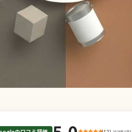
5.0
oogleの口コミ評価
(12)
2026年3月