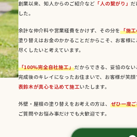
創業以来、知人からのご紹介など
「人の繋がり」
だ
した。
余計な仲介料や営業経費をかけず、その分を
「施工
塗り替えはお金のかかることだからこそ、お客様に
尽くしたいと考えています。
「100%完全自社施工」
だからできる、妥協のない
完成後のキレイになったお住まいで、お客様が笑顔
表鈴木が真心を込めて施工
いたします。
外壁・屋根の塗り替えをお考えの方は、
ぜひ一度ご
ご質問やお悩み事だけでも大歓迎です。