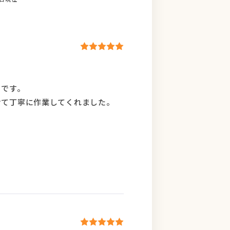
らです。
けて丁寧に作業してくれました。