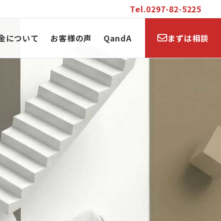
Tel.0297-82-5225
金について
お客様の声
QandA
まずは相談