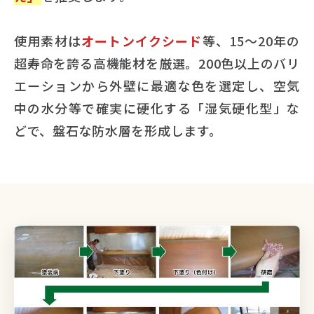
使用素材は
オートンイクシード
等、15〜20年の
超寿命を誇る高機能材を厳選。200色以上のバリ
エーションから外壁に最適な色を選定し、空気
中の水分等で確実に硬化する「湿気硬化型」な
どで、盤石な防水層を形成します。