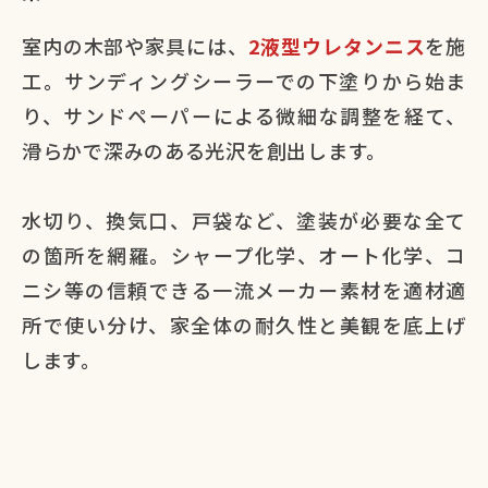
室内の木部や家具には、
2液型ウレタンニス
を施
工。サンディングシーラーでの下塗りから始ま
り、サンドペーパーによる微細な調整を経て、
滑らかで深みのある光沢を創出します。
水切り、換気口、戸袋など、塗装が必要な全て
の箇所を網羅。シャープ化学、オート化学、コ
ニシ等の信頼できる一流メーカー素材を適材適
所で使い分け、家全体の耐久性と美観を底上げ
します。