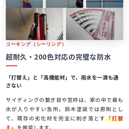
コーキング（シーリング）
超耐久・200色対応の完璧な防水
「打替え」と「高機能材」で、雨水を一滴も通
さない
サイディングの繋ぎ目や窓枠は、家の中で最も
水が入りやすい急所。鈴木塗装では原則とし
て、既存の劣化材を完全に削ぎ落とす
「打替
え」
を推奨します。