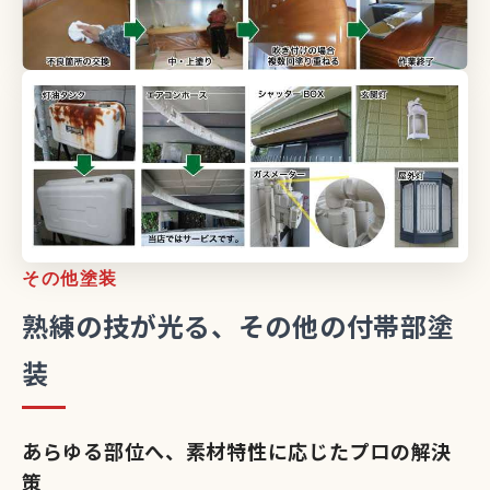
その他塗装
熟練の技が光る、その他の付帯部塗
装
あらゆる部位へ、素材特性に応じたプロの解決
策