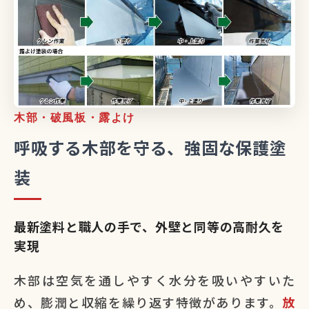
木部・破風板・露よけ
呼吸する木部を守る、強固な保護塗
装
最新塗料と職人の手で、外壁と同等の高耐久を
実現
木部は空気を通しやすく水分を吸いやすいた
め、膨潤と収縮を繰り返す特徴があります。
放