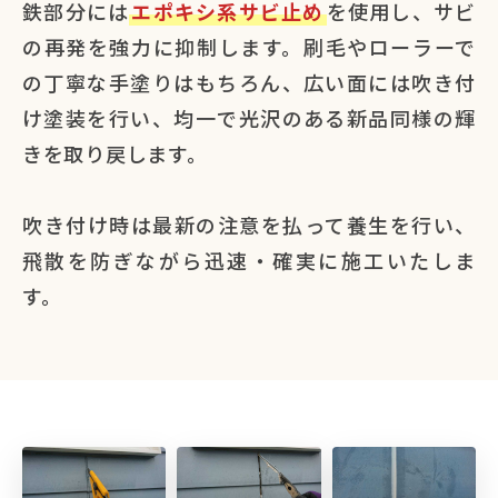
鉄部分には
エポキシ系サビ止め
を使用し、サビ
の再発を強力に抑制します。刷毛やローラーで
の丁寧な手塗りはもちろん、広い面には吹き付
け塗装を行い、均一で光沢のある新品同様の輝
きを取り戻します。
吹き付け時は最新の注意を払って養生を行い、
飛散を防ぎながら迅速・確実に施工いたしま
す。