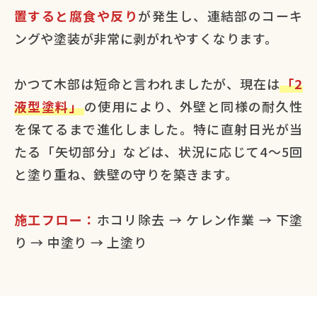
置すると腐食や反り
が発生し、連結部のコーキ
ングや塗装が非常に剥がれやすくなります。
かつて木部は短命と言われましたが、現在は
「2
液型塗料」
の使用により、外壁と同様の耐久性
を保てるまで進化しました。特に直射日光が当
たる「矢切部分」などは、状況に応じて4〜5回
と塗り重ね、鉄壁の守りを築きます。
施工フロー：
ホコリ除去 → ケレン作業 → 下塗
り → 中塗り → 上塗り